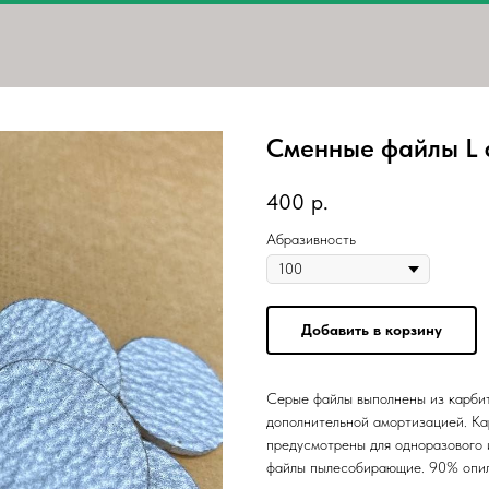
Сменные файлы L 
400
р.
Абразивность
Добавить в корзину
Серые файлы выполнены из карбит
дополнительной амортизацией. Ка
предусмотрены для одноразового 
файлы пылесобирающие. 90% опил