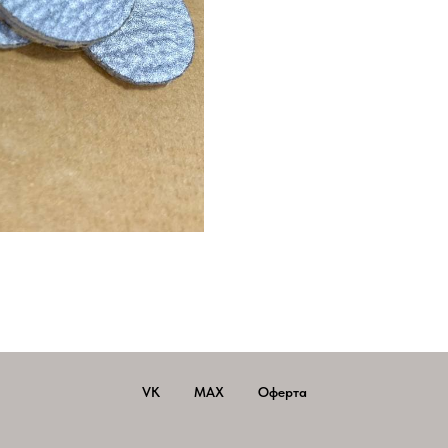
VK
MAX
Оферта