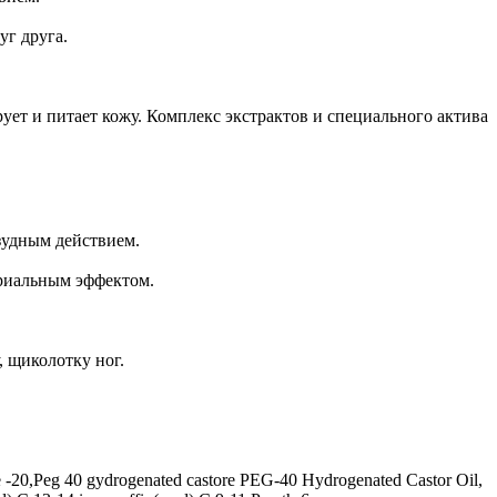
уг друга.
ует и питает кожу. Комплекс экстрактов и специального актива
зудным действием.
ериальным эффектом.
, щиколотку ног.
ate -20,Peg 40 gydrogenated castore PEG-40 Hydrogenated Castor Oil,